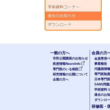
一般の方へ
会員の方
市民公開講座のお知らせ
会員専用ペ
疾患情報NeuroInfo
事業報告
代議員情
専門医のいる病院
専門医制
研究情報の公開について
日本専門
企業の方へ
SANS問
学術資料
過去のお
ダウンロ
研修医・