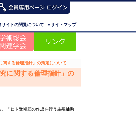
当サイトの閲覧について
»
サイトマップ
に関する倫理指針」の策定について
究に関する倫理指針」の
ら、「ヒト受精胚の作成を行う生殖補助