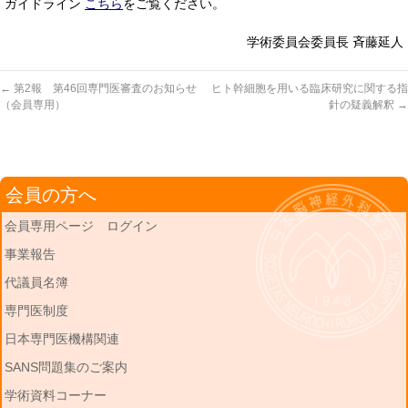
ガイドライン
こちら
をご覧ください。
学術委員会委員長 斉藤延人
←
第2報 第46回専門医審査のお知らせ
ヒト幹細胞を用いる臨床研究に関する指
（会員専用）
針の疑義解釈
→
会員の方へ
会員専用ページ ログイン
事業報告
代議員名簿
専門医制度
日本専門医機構関連
SANS問題集のご案内
学術資料コーナー