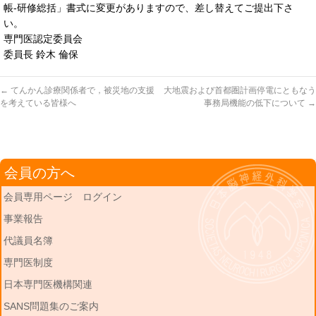
帳-研修総括」書式に変更がありますので、差し替えてご提出下さ
い。
専門医認定委員会
委員長 鈴木 倫保
←
てんかん診療関係者で，被災地の支援
大地震および首都圏計画停電にともなう
を考えている皆様へ
事務局機能の低下について
→
会員の方へ
会員専用ページ ログイン
事業報告
代議員名簿
専門医制度
日本専門医機構関連
SANS問題集のご案内