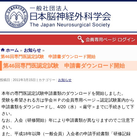
ホーム
»
お知らせ
»
第46回専門医認定試験 申請書ダウンロード開始
第46回専門医認定試験 申請書ダウンロード開始
投稿日 : 2011年3月15日
カテゴリー :
お知らせ
本年の専門医認定試験申請書類のダウンロードを開始しました。
受験を希望される方は学会ＨＰの会員専用ページ→認定試験案内から
申請書類をダウンロードし、4/20（水）＜厳守＞までに手続きして下
さい。
なお、入会（研修開始）年により申請書類が異なりますのでご注意下
さい。
また、平成18年以降（一般会員）入会者の申請手続書類「研修記録