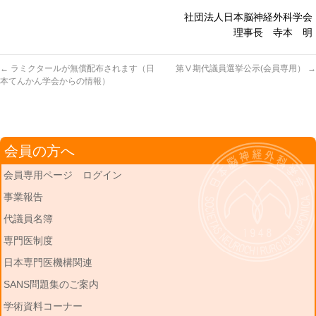
社団法人日本脳神経外科学会
理事長 寺本 明
←
ラミクタールが無償配布されます（日
第Ⅴ期代議員選挙公示(会員専用）
→
本てんかん学会からの情報）
会員の方へ
会員専用ページ ログイン
事業報告
代議員名簿
専門医制度
日本専門医機構関連
SANS問題集のご案内
学術資料コーナー