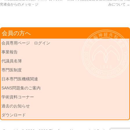
究者会からのメッセ－ジ
みについて
→
会員の方へ
会員専用ページ ログイン
事業報告
代議員名簿
専門医制度
日本専門医機構関連
SANS問題集のご案内
学術資料コーナー
過去のお知らせ
ダウンロード