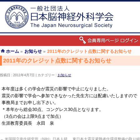
ホーム
»
お知らせ
»
2011年のクレジット点数に関するお知らせ
2011年のクレジット点数に関するお知らせ
投稿日 : 2011年4月7日
カテゴリー :
お知らせ
本年度は多くの学会が震災の影響で中止になりました。
震災の影響で学会へ参加できなかった先生方には配慮いたしますので
事務局までお申し出下さい。
＊本年から総会30点、コングレス30点となります。
（3点の会は上限9点まで加点）
生涯教育委員長 永田 泉
←
米国国立衛生研究所（NIH）日本人研
東日本大震災避難者住環境整備の取り組