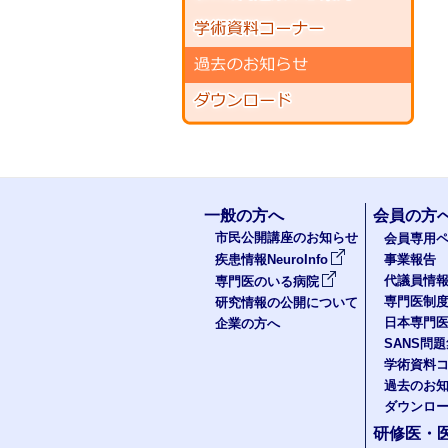
一般の方へ
会員の方
市民公開講座のお知らせ
会員専用ペ
疾患情報NeuroInfo
事業報告
代議員情
専門医のいる病院
専門医制
研究情報の公開について
日本専門
企業の方へ
SANS問
学術資料
過去のお
ダウンロ
研修医・