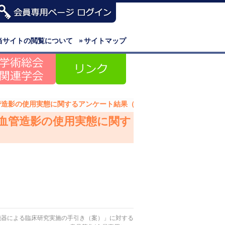
当サイトの閲覧について
»
サイトマップ
血管造影の使用実態に関するアンケート結果（会員専用）
光血管造影の使用実態に関す
機器による臨床研究実施の手引き（案）」に対する