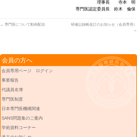
理事長 寺本 明
専門医認定委員長 鈴木 倫保
←
専門医について動画配信
研修記録帳改訂のお知らせ（会員専用）
→
会員の方へ
会員専用ページ ログイン
事業報告
代議員名簿
専門医制度
日本専門医機構関連
SANS問題集のご案内
学術資料コーナー