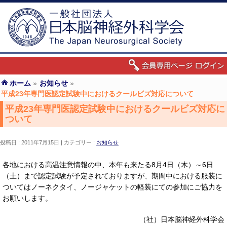
ホーム
»
お知らせ
»
平成23年専門医認定試験中におけるクールビズ対応について
平成23年専門医認定試験中におけるクールビズ対応に
ついて
投稿日 : 2011年7月15日
カテゴリー :
お知らせ
各地における高温注意情報の中、本年も来たる8月4日（木）～6日
（土）まで認定試験が予定されておりますが、期間中における服装に
ついてはノーネクタイ、ノージャケットの軽装にての参加にご協力を
お願いします。
（社）日本脳神経外科学会