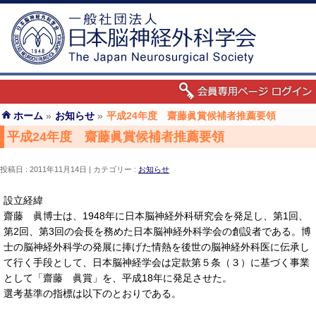
ホーム
»
お知らせ
»
平成24年度 齋藤眞賞候補者推薦要領
平成24年度 齋藤眞賞候補者推薦要領
投稿日 : 2011年11月14日
カテゴリー :
お知らせ
設立経緯
齋藤 眞博士は、1948年に日本脳神経外科研究会を発足し、第1回、
第2回、第3回の会長を務めた日本脳神経外科学会の創設者である。博
士の脳神経外科学の発展に捧げた情熱を後世の脳神経外科医に伝承し
て行く手段として、日本脳神経学会は定款第５条（３）に基づく事業
として「齋藤 眞賞」を、平成18年に発足させた。
選考基準の指標は以下のとおりである。