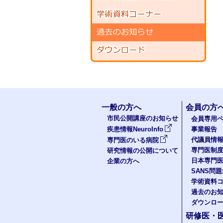
一般の方へ
会員の方
市民公開講座のお知らせ
会員専用ペ
疾患情報NeuroInfo
事業報告
代議員情
専門医のいる病院
専門医制
研究情報の公開について
日本専門
企業の方へ
SANS問
学術資料
過去のお
ダウンロ
研修医・