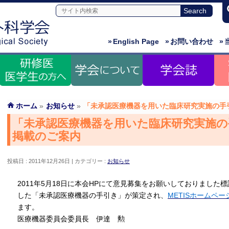
»
English Page
»
お問い合わせ
»
ホーム
»
お知らせ
»
「未承認医療機器を用いた臨床研究実施の手
「未承認医療機器を用いた臨床研究実施
掲載のご案内
投稿日 : 2011年12月26日
カテゴリー :
お知らせ
2011年5月18日に本会HPにて意見募集をお願いしておりまし
した「未承認医療機器の手引き」が策定され、
METISホームペー
ます。
医療機器委員会委員長 伊達 勲