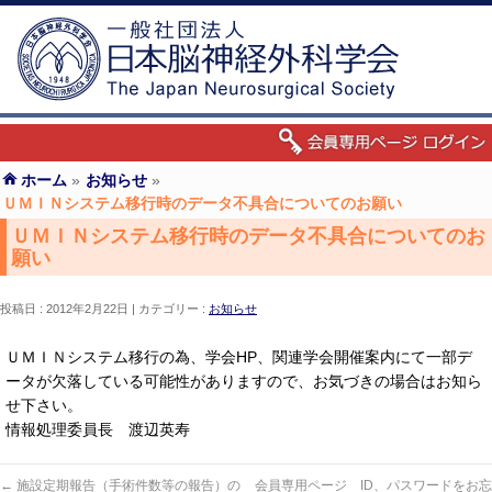
ホーム
»
お知らせ
»
ＵＭＩＮシステム移行時のデータ不具合についてのお願い
ＵＭＩＮシステム移行時のデータ不具合についてのお
願い
投稿日 : 2012年2月22日
カテゴリー :
お知らせ
ＵＭＩＮシステム移行の為、学会HP、関連学会開催案内にて一部デ
ータが欠落している可能性がありますので、お気づきの場合はお知ら
せ下さい。
情報処理委員長 渡辺英寿
←
施設定期報告（手術件数等の報告）の
会員専用ページ ID、パスワードをお忘