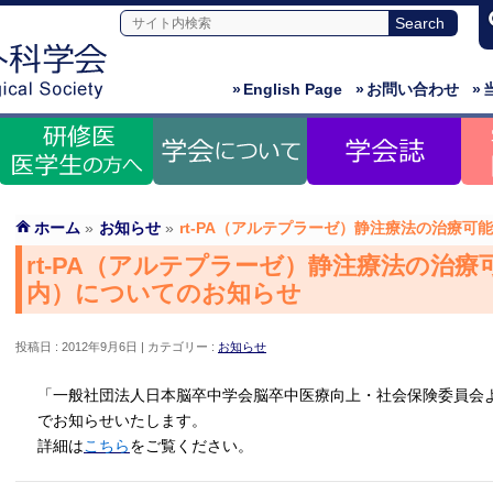
»
English Page
»
お問い合わせ
»
ホーム
»
お知らせ
»
rt-PA（アルテプラーゼ）静注療法の治療可
rt-PA（アルテプラーゼ）静注療法の治療
内）についてのお知らせ
投稿日 : 2012年9月6日
カテゴリー :
お知らせ
「一般社団法人日本脳卒中学会脳卒中医療向上・社会保険委員会
でお知らせいたします。
詳細は
こちら
をご覧ください。