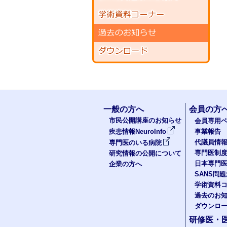
一般の方へ
会員の方
市民公開講座のお知らせ
会員専用ペ
疾患情報NeuroInfo
事業報告
代議員情
専門医のいる病院
専門医制
研究情報の公開について
日本専門
企業の方へ
SANS問
学術資料
過去のお
ダウンロ
研修医・