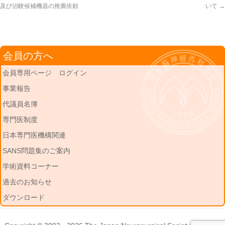
及び治験候補機器の推薦依頼
いて
→
会員の方へ
会員専用ページ ログイン
事業報告
代議員名簿
専門医制度
日本専門医機構関連
SANS問題集のご案内
学術資料コーナー
過去のお知らせ
ダウンロード