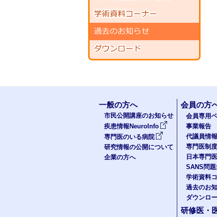
一般の方へ
会員の方
市民公開講座のお知らせ
会員専用ペ
疾患情報NeuroInfo
事業報告
代議員情
専門医のいる病院
専門医制
研究情報の公開について
日本専門
企業の方へ
SANS問
学術資料
過去のお
ダウンロ
研修医・