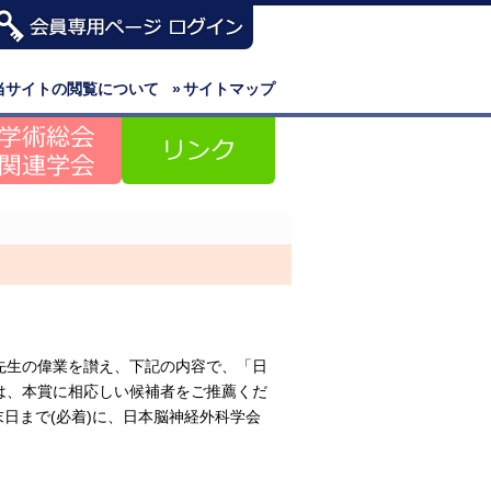
当サイトの閲覧について
»
サイトマップ
先生の偉業を讃え、下記の内容で、「日
は、本賞に相応しい候補者をご推薦くだ
末日まで(必着)に、日本脳神経外科学会