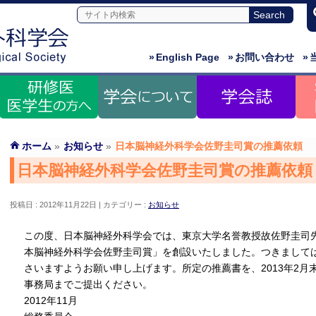
»
English Page
»
お問い合わせ
»
ホーム
»
お知らせ
»
日本脳神経外科学会佐野圭司賞の推薦依頼
日本脳神経外科学会佐野圭司賞の推薦依頼
投稿日 : 2012年11月22日
カテゴリー :
お知らせ
この度、日本脳神経外科学会では、東京大学名誉教授故佐野圭司
本脳神経外科学会佐野圭司賞」を創設いたしました。つきまして
さいますようお願い申し上げます。所定の推薦書を、2013年2月
事務局までご提出ください。
2012年11月