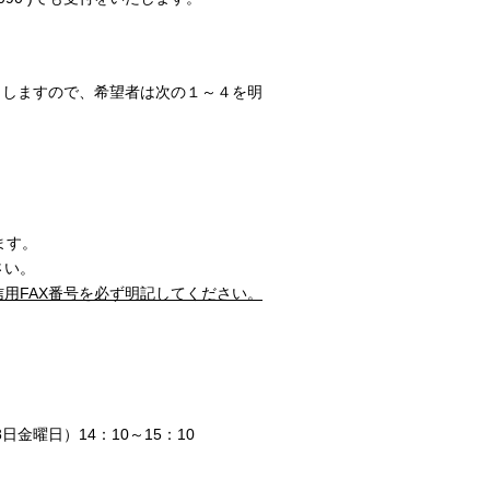
）としますので、希望者は次の１～４を明
ます。
さい。
用FAX番号を必ず明記してください。
金曜日）14：10～15：10