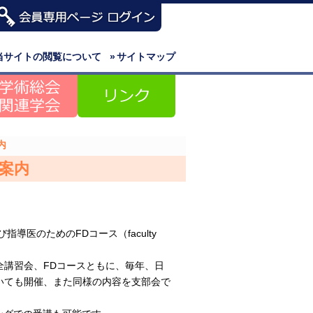
当サイトの閲覧について
»
サイトマップ
内
案内
導医のためのFDコース（faculty
全講習会、FDコースともに、毎年、日
いても開催、また同様の内容を支部会で