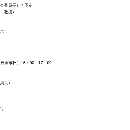
員会委員長）＊予定
ー 教授）
です。
金曜日）16：00～17：00
委員長）
す。