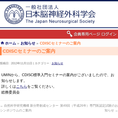
ホーム
»
お知らせ
»
CDISCセミナーのご案内
CDISCセミナーのご案内
投稿日 : 2013年11月11日
カテゴリー :
お知らせ
UMINから、CDISC標準入門セミナーの案内がございましたので、お
知らせします。
詳しくは
こちら
をご覧ください。
総務委員会
←
自然科学研究機構 新分野創成センター
第49回（平成26年）専門医認定試験のお
シンポジウムのご案内
知らせ
→