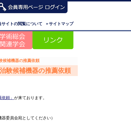
当サイトの閲覧について
»
サイトマップ
験候補機器の推薦依頼
治験候補機器の推薦依頼
薦依頼」
が来ております。
機器委員会宛としてください）