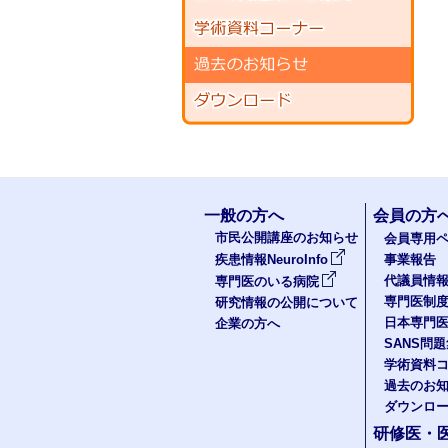
一般の方へ
会員の方
市民公開講座のお知らせ
会員専用ペ
疾患情報NeuroInfo
事業報告
代議員情
専門医のいる病院
専門医制
研究情報の公開について
日本専門
企業の方へ
SANS問
学術資料
過去のお
ダウンロ
研修医・