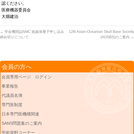
認ください。
医療機器委員会
大畑建治
←
学会機関誌NMC 紙媒体冊子申し込み
12th Asian-Oceanian Skull Base Soceity
締め切りについて
(AOSBS)のご案内
→
会員の方へ
会員専用ページ ログイン
事業報告
代議員名簿
専門医制度
日本専門医機構関連
SANS問題集のご案内
学術資料コーナー