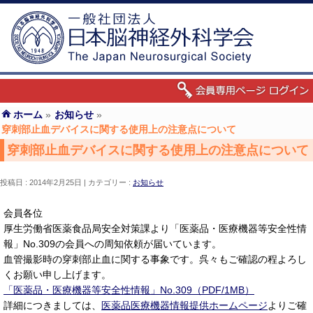
ホーム
»
お知らせ
»
穿刺部止血デバイスに関する使用上の注意点について
穿刺部止血デバイスに関する使用上の注意点について
投稿日 : 2014年2月25日
カテゴリー :
お知らせ
会員各位
厚生労働省医薬食品局安全対策課より「医薬品・医療機器等安全性情
報」No.309の会員への周知依頼が届いています。
血管撮影時の穿刺部止血に関する事象です。呉々もご確認の程よろし
くお願い申し上げます。
「医薬品・医療機器等安全性情報」No.309（PDF/1MB）
詳細につきましては、
医薬品医療機器情報提供ホームページ
よりご確