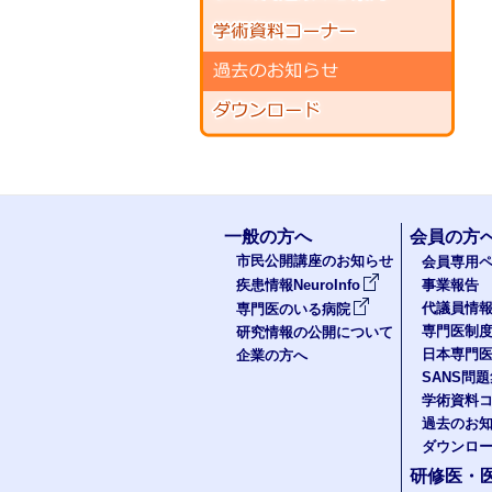
一般の方へ
会員の方
市民公開講座のお知らせ
会員専用ペ
疾患情報NeuroInfo
事業報告
代議員情
専門医のいる病院
専門医制
研究情報の公開について
日本専門
企業の方へ
SANS問
学術資料
過去のお
ダウンロ
研修医・