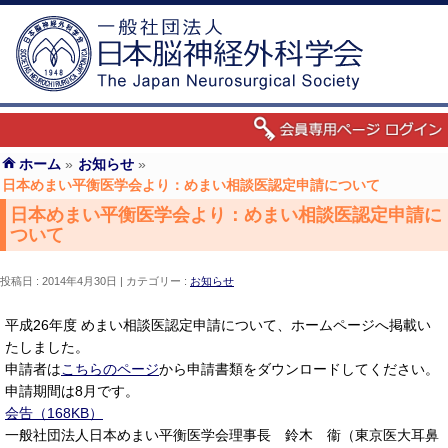
ホーム
»
お知らせ
»
日本めまい平衡医学会より：めまい相談医認定申請について
日本めまい平衡医学会より：めまい相談医認定申請に
ついて
投稿日 : 2014年4月30日
カテゴリー :
お知らせ
平成26年度 めまい相談医認定申請について、ホームページへ掲載い
たしました。
申請者は
こちらのページ
から申請書類をダウンロードしてください。
申請期間は8月です。
会告（168KB）
一般社団法人日本めまい平衡医学会理事長 鈴木 衞（東京医大耳鼻