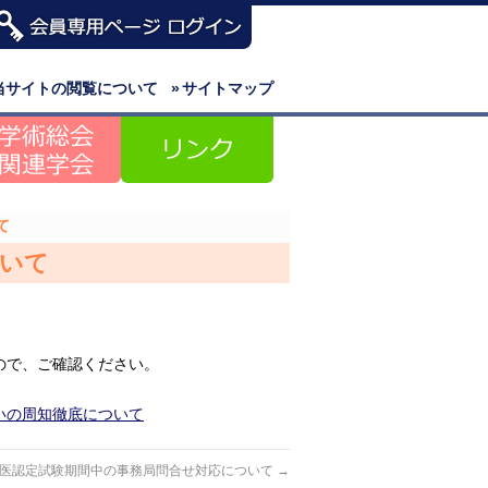
当サイトの閲覧について
»
サイトマップ
て
ついて
ので、ご確認ください。
扱いの周知徹底について
医認定試験期間中の事務局問合せ対応について
→