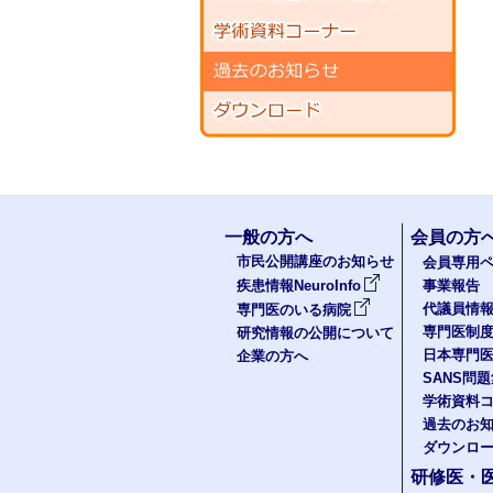
一般の方へ
会員の方
市民公開講座のお知らせ
会員専用ペ
疾患情報NeuroInfo
事業報告
代議員情
専門医のいる病院
専門医制
研究情報の公開について
日本専門
企業の方へ
SANS問
学術資料
過去のお
ダウンロ
研修医・