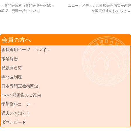
←
専門医資格（専門医番号4450～
ユニークメディカル社製頭蓋内電極の製
6012）更新申請について
造販売停止のお知らせ
→
会員の方へ
会員専用ページ ログイン
事業報告
代議員名簿
専門医制度
日本専門医機構関連
SANS問題集のご案内
学術資料コーナー
過去のお知らせ
ダウンロード