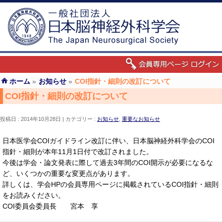
ホーム
»
お知らせ
»
COI指針・細則の改訂について
COI指針・細則の改訂について
投稿日 : 2014年10月28日
カテゴリー :
お知らせ
,
重要なお知らせ
日本医学会COIガイドライン改訂に伴い、日本脳神経外科学会のCOI
指針・細則が本年11月1日付で改訂されました。
今後は学会・論文発表に際して過去3年間のCOI開示が必要になるな
ど、いくつかの重要な変更点があります。
詳しくは、学会HPの会員専用ページに掲載されているCOI指針・細則
をお読みください。
COI委員会委員長 宮本 享