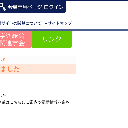
当サイトの閲覧について
»
サイトマップ
した
しました
した。
今後はこちらにご案内や最新情報を集約