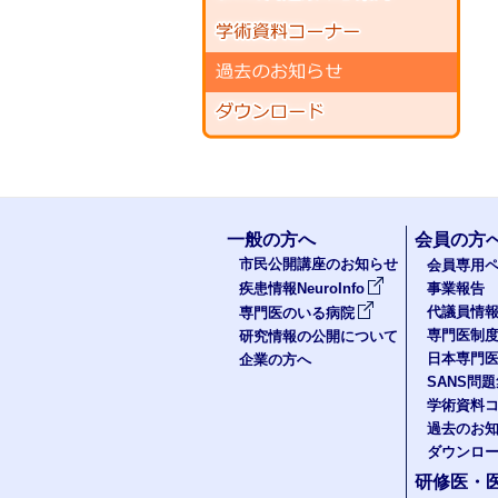
一般の方へ
会員の方
市民公開講座のお知らせ
会員専用ペ
疾患情報NeuroInfo
事業報告
代議員情
専門医のいる病院
専門医制
研究情報の公開について
日本専門
企業の方へ
SANS問
学術資料
過去のお
ダウンロ
研修医・