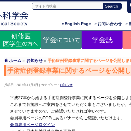
»
English Page
»
お問い合わせ
»
ホーム
»
お知らせ
»
手術症例登録事業に関するページを公開しま
手術症例登録事業に関するページを公開
投稿日 : 2014年11月4日
カテゴリー :
お知らせ
平成27年から始まる手術症例登録事業に関するページを公開しま
これまで各施設へご案内をさせていただく事もございましたが、
させていきますので、ご確認いただければ幸いです。
会員専用ページのTOPにあるバナーからご確認いただけます。
会員専用ページログイン