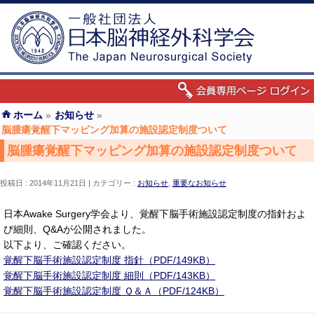
ホーム
»
お知らせ
»
脳腫瘍覚醒下マッピング加算の施設認定制度ついて
脳腫瘍覚醒下マッピング加算の施設認定制度ついて
投稿日 : 2014年11月21日
カテゴリー :
お知らせ
,
重要なお知らせ
日本Awake Surgery学会より、覚醒下脳手術施設認定制度の指針およ
び細則、Q&Aが公開されました。
以下より、ご確認ください。
覚醒下脳手術施設認定制度 指針（PDF/149KB）
覚醒下脳手術施設認定制度 細則（PDF/143KB）
覚醒下脳手術施設認定制度 Ｑ＆Ａ（PDF/124KB）