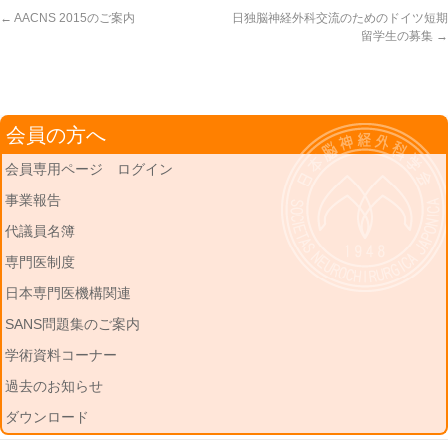
←
AACNS 2015のご案内
日独脳神経外科交流のためのドイツ短期
留学生の募集
→
会員の方へ
会員専用ページ ログイン
事業報告
代議員名簿
専門医制度
日本専門医機構関連
SANS問題集のご案内
学術資料コーナー
過去のお知らせ
ダウンロード