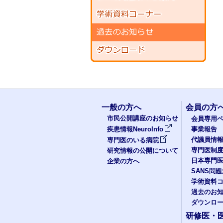
一般の方へ
会員の方
市民公開講座のお知らせ
会員専用ペ
疾患情報NeuroInfo
事業報告
代議員情
専門医のいる病院
専門医制
研究情報の公開について
日本専門
企業の方へ
SANS問
学術資料
過去のお
ダウンロ
研修医・