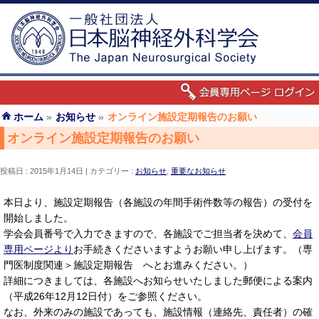
ホーム
»
お知らせ
»
オンライン施設定期報告のお願い
オンライン施設定期報告のお願い
投稿日 : 2015年1月14日
カテゴリー :
お知らせ
,
重要なお知らせ
本日より、施設定期報告（各施設の年間手術件数等の報告）の受付を
開始しました。
学会会員番号で入力できますので、各施設でご担当者を決めて、
会員
専用ページより
お手続きくださいますようお願い申し上げます。（専
門医制度関連＞施設定期報告 へとお進みください。）
詳細につきましては、各施設へお知らせいたしました郵便による案内
（平成26年12月12日付）をご参照ください。
なお、外来のみの施設であっても、施設情報（連絡先、責任者）の確