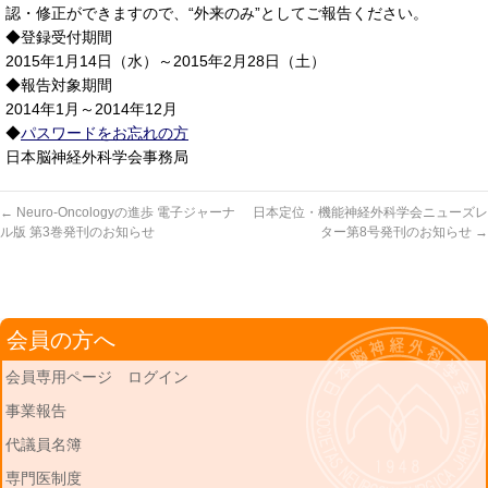
認・修正ができますので、“外来のみ”としてご報告ください。
◆登録受付期間
2015年1月14日（水）～2015年2月28日（土）
◆報告対象期間
2014年1月～2014年12月
◆
パスワードをお忘れの方
日本脳神経外科学会事務局
←
Neuro-Oncologyの進歩 電子ジャーナ
日本定位・機能神経外科学会ニューズレ
ル版 第3巻発刊のお知らせ
ター第8号発刊のお知らせ
→
会員の方へ
会員専用ページ ログイン
事業報告
代議員名簿
専門医制度