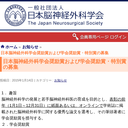
ホーム
»
お知らせ
»
日本脳神経外科学会奨励賞および学会奨励賞・特別賞の募集
日本脳神経外科学会奨励賞および学会奨励賞・特別賞
の募集
投稿日 : 2015年1月14日
カテゴリー :
お知らせ
1． 趣旨
脳神経外科学の発展と若手脳神経外科医の育成を目的とし、
表彰の前
年（1月1日～12月31日）に紙面あるいは、オンラインで
学術誌に掲
載された脳神経外科学に関する優秀な論文を選考し、その筆頭著者に
学会奨励賞を授与する。
２．学会奨励賞