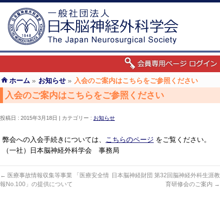
ホーム
»
お知らせ
»
入会のご案内はこちらをご参照ください
入会のご案内はこちらをご参照ください
投稿日 : 2015年3月18日
カテゴリー :
お知らせ
弊会への入会手続きについては、
こちらのページ
をご覧ください。
（一社）日本脳神経外科学会 事務局
←
医療事故情報収集等事業 「医療安全情
日本脳神経財団 第32回脳神経外科生涯教
報No.100」の提供について
育研修会のご案内
→