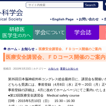
»
English Page
»
お問い合わせ
»
ホーム
»
お知らせ
»
医療安全講習会、ＦＤコース開催のご案内
医療安全講習会、ＦＤコース開催のご案内
投稿日 : 2015年3月23日
カテゴリー :
お知らせ
,
重要なお知らせ
第35回日本脳神経外科コングレス総会最終日に、講習会を開催い
どちらも受講には、事前登録（4月8日（水）正午～20日（月）
事前登録の詳細は、4月に改めてホームページにてご案内いたし
●第13回医療安全講習会 Medical safety course
日時：2015年5月10日（日） 15:30～16:30