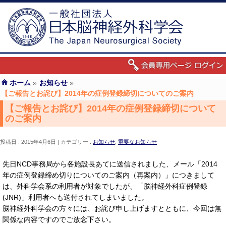
ホーム
»
お知らせ
»
【ご報告とお詫び】2014年の症例登録締切についてのご案内
【ご報告とお詫び】2014年の症例登録締切について
のご案内
投稿日 : 2015年4月6日
カテゴリー :
お知らせ
,
重要なお知らせ
先日NCD事務局から各施設長あてに送信されました、メール「2014
年の症例登録締め切りについてのご案内（再案内）」につきまして
は、外科学会系の利用者が対象でしたが、「脳神経外科症例登録
(JNR)」利用者へも送付されてしまいました。
脳神経外科学会の方々には、お詫び申し上げますとともに、今回は無
関係な内容ですのでご放念下さい。