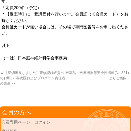
す。
＊定員200名（予定）
＊【退室時】に、受講受付を行います。会員証（IC会員カード）をお
持ちください。
会員証カードが無い場合には、その場で専門医番号をお申し出くださ
い。
以上
（一社）日本脳神経外科学会事務局
←
【締切延長しました】研修記録帳提出
医薬品・医療機器等安全性情報(No.321）
のお願い -専攻医およびプログラム責任者
よりご案内
→
の先生へ-
会員の方へ
会員専用ページ ログイン