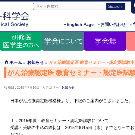
»
English Page
»
お問い合わせ
»
ホーム
»
お知らせ
»
がん治療認定医 教育セミナー・認定医試験
がん治療認定医 教育セミナー・認定医試
投稿日 : 2015年7月16日
カテゴリー :
お知らせ
日本がん治療認定医機構様より、下記のご案内がございました。
—-
１．2015年度 教育セミナー・認定医試験について
受講・受験の申込の締切は、2015年8月5日（水）までとなって
ださい。