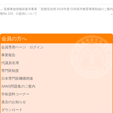
←
医療事故情報収集等事業 「医療安全情
2016年度 GSK医学教育事業助成のご案内
報No.110」の提供について
→
会員の方へ
会員専用ページ ログイン
事業報告
代議員名簿
専門医制度
日本専門医機構関連
SANS問題集のご案内
学術資料コーナー
過去のお知らせ
ダウンロード