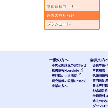
一般の方へ
会員の方
市民公開講座のお知らせ
会員専用ペ
疾患情報NeuroInfo
事業報告
代議員情
専門医のいる病院
専門医制
研究情報の公開について
日本専門
企業の方へ
SANS問
学術資料
過去のお
ダウンロ