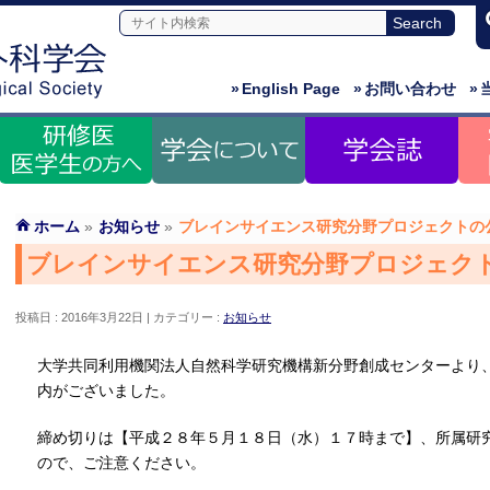
»
English Page
»
お問い合わせ
»
ホーム
»
お知らせ
»
ブレインサイエンス研究分野プロジェクトの
ブレインサイエンス研究分野プロジェク
投稿日 : 2016年3月22日
カテゴリー :
お知らせ
大学共同利用機関法人自然科学研究機構新分野創成センターより
内がございました。
締め切りは【平成２８年５月１８日（水）１７時まで】、所属研
ので、ご注意ください。