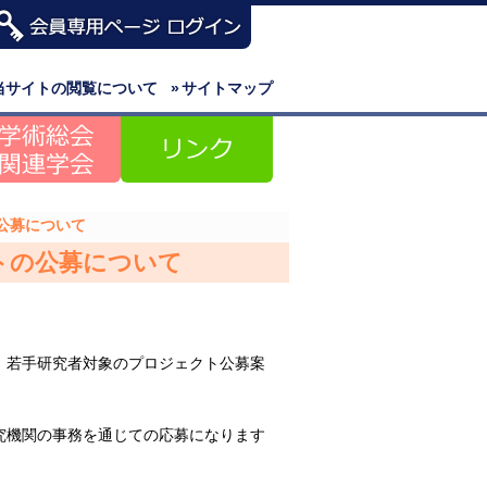
当サイトの閲覧について
»
サイトマップ
公募について
トの公募について
、若手研究者対象のプロジェクト公募案
究機関の事務を通じての応募になります