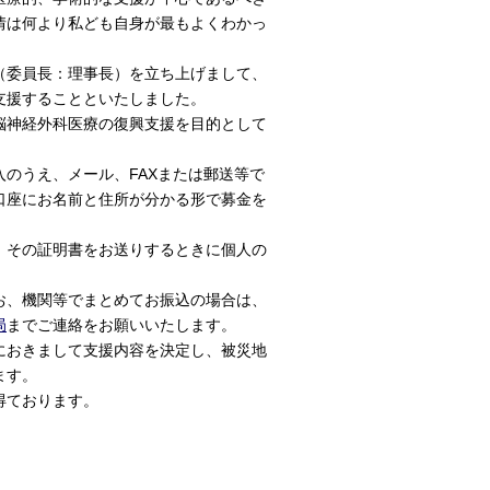
情は何より私ども自身が最もよくわかっ
（委員長：理事長）を立ち上げまして、
支援することといたしました。
脳神経外科医療の復興支援を目的として
のうえ、メール、FAXまたは郵送等で
口座にお名前と住所が分かる形で募金を
、その証明書をお送りするときに個人の
お、機関等でまとめてお振込の場合は、
局
までご連絡をお願いいたします。
におきまして支援内容を決定し、被災地
ます。
得ております。