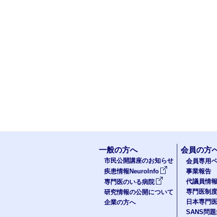
一般の方へ
会員の方
市民公開講座のお知らせ
会員専用ペ
疾患情報NeuroInfo
事業報告
代議員情
専門医のいる病院
専門医制
研究情報の公開について
日本専門
企業の方へ
SANS問