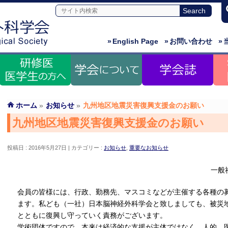
»
English Page
»
お問い合わせ
»
ホーム
»
お知らせ
»
九州地区地震災害復興支援金のお願い
九州地区地震災害復興支援金のお願い
投稿日 : 2016年5月27日
カテゴリー :
お知らせ
,
重要なお知らせ
一般
会員の皆様には、行政、勤務先、マスコミなどが主催する各種の
ます。私ども（一社）日本脳神経外科学会と致しましても、被災
とともに復興し守っていく責務がございます。
学術団体ですので、本来は経済的な支援が主体ではなく、人的、