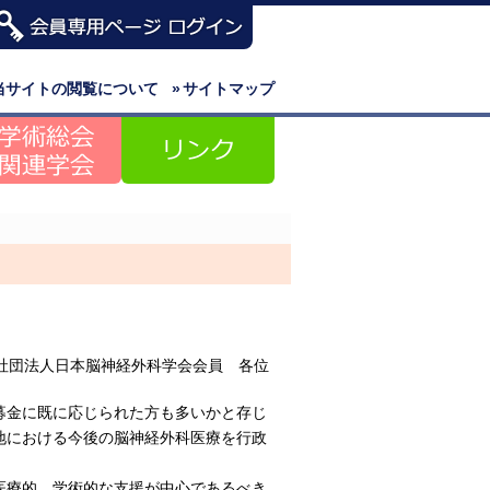
当サイトの閲覧について
»
サイトマップ
社団法人日本脳神経外科学会会員 各位
募金に既に応じられた方も多いかと存じ
地における今後の脳神経外科医療を行政
医療的、学術的な支援が中心であるべき