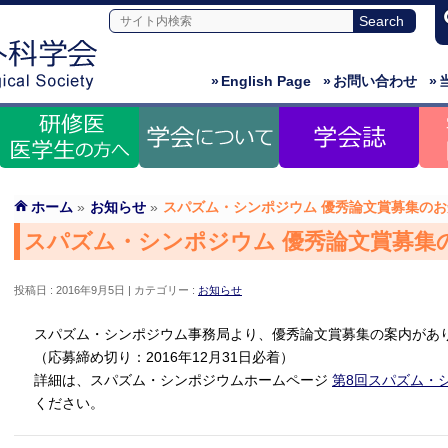
»
English Page
»
お問い合わせ
»
ホーム
»
お知らせ
»
スパズム・シンポジウム 優秀論文賞募集の
スパズム・シンポジウム 優秀論文賞募集
投稿日 : 2016年9月5日
カテゴリー :
お知らせ
スパズム・シンポジウム事務局より、優秀論文賞募集の案内があ
（応募締め切り：2016年12月31日必着）
詳細は、スパズム・シンポジウムホームページ
第8回スパズム・
ください。