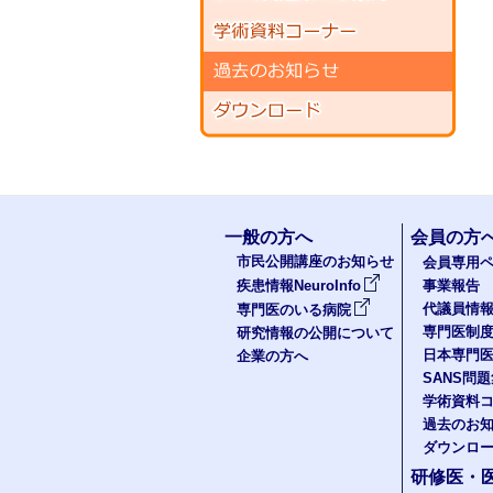
一般の方へ
会員の方
市民公開講座のお知らせ
会員専用ペ
疾患情報NeuroInfo
事業報告
代議員情
専門医のいる病院
専門医制
研究情報の公開について
日本専門
企業の方へ
SANS問
学術資料
過去のお
ダウンロ
研修医・