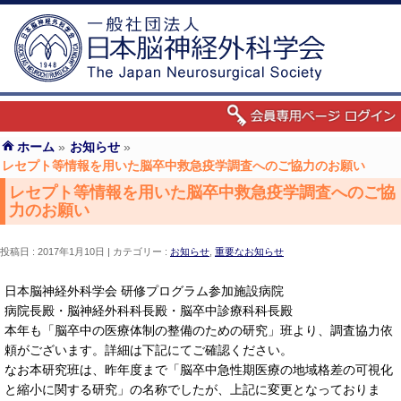
ホーム
»
お知らせ
»
レセプト等情報を用いた脳卒中救急疫学調査へのご協力のお願い
レセプト等情報を用いた脳卒中救急疫学調査へのご協
力のお願い
投稿日 : 2017年1月10日
カテゴリー :
お知らせ
,
重要なお知らせ
日本脳神経外科学会 研修プログラム参加施設病院
病院長殿・脳神経外科科長殿・脳卒中診療科科長殿
本年も「脳卒中の医療体制の整備のための研究」班より、調査協力依
頼がございます。詳細は下記にてご確認ください。
なお本研究班は、昨年度まで「脳卒中急性期医療の地域格差の可視化
と縮小に関する研究」の名称でしたが、上記に変更となっておりま