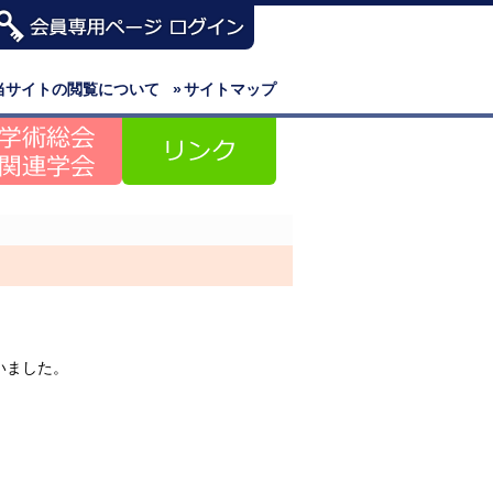
当サイトの閲覧について
»
サイトマップ
いました。