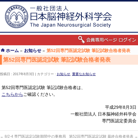
ホーム
»
お知らせ
»
第52回専門医認定試験 筆記試験合格者発表
第52回専門医認定試験 筆記試験合格者発表
投稿日 : 2017年8月3日
カテゴリー :
お知らせ
,
重要なお知らせ
第52回専門医認定試験 筆記試験合格者は、
こちらから
ご確認ください。
平成29年8月3日
一般社団法人 日本脳神経外科学会
専門医認定委員会
←
8/2-4 専門医認定試験期間中の事務局
第52回専門医認定試験 最終合格者発表
→