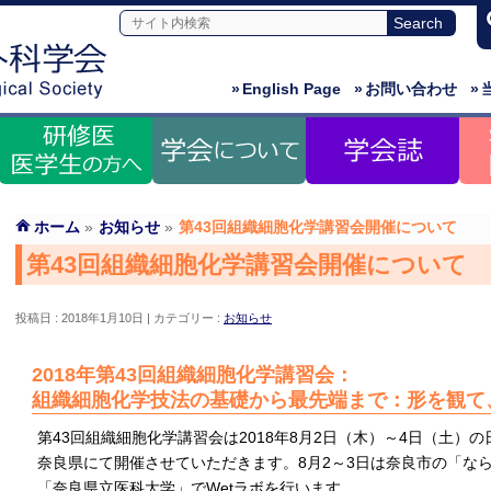
»
English Page
»
お問い合わせ
»
ホーム
»
お知らせ
»
第43回組織細胞化学講習会開催について
第43回組織細胞化学講習会開催について
投稿日 : 2018年1月10日
カテゴリー :
お知らせ
2018年第43回組織細胞化学講習会：
組織細胞化学技法の基礎から最先端まで：形を観て
第43回組織細胞化学講習会は2018年8月2日（木）～4日（土）の
奈良県にて開催させていただきます。8月2～3日は奈良市の「なら
「奈良県立医科大学」でWetラボを行います。