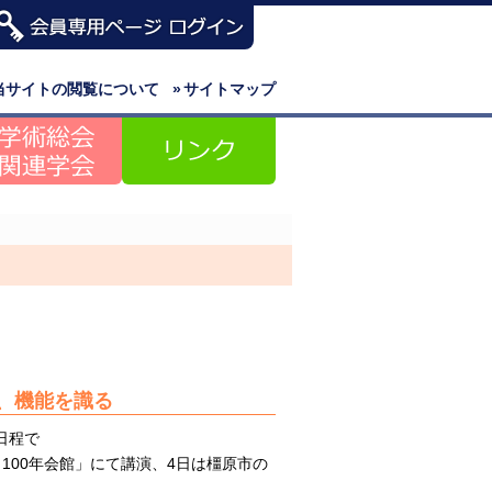
当サイトの閲覧について
»
サイトマップ
、機能を識る
日程で
100年会館」にて講演、4日は橿原市の