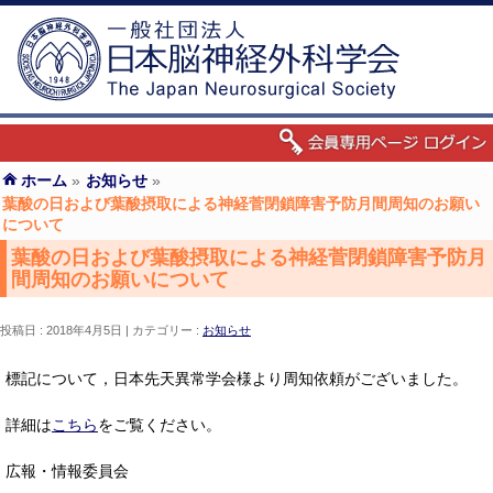
ホーム
»
お知らせ
»
葉酸の日および葉酸摂取による神経菅閉鎖障害予防月間周知のお願い
について
葉酸の日および葉酸摂取による神経菅閉鎖障害予防月
間周知のお願いについて
投稿日 : 2018年4月5日
カテゴリー :
お知らせ
標記について，日本先天異常学会様より周知依頼がございました。
詳細は
こちら
をご覧ください。
広報・情報委員会