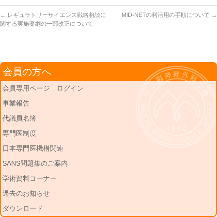
←
レギュラトリーサイエンス戦略相談に
MID-NETの利活用の手順について
→
関する実施要綱の一部改正について
会員の方へ
会員専用ページ ログイン
事業報告
代議員名簿
専門医制度
日本専門医機構関連
SANS問題集のご案内
学術資料コーナー
過去のお知らせ
ダウンロード