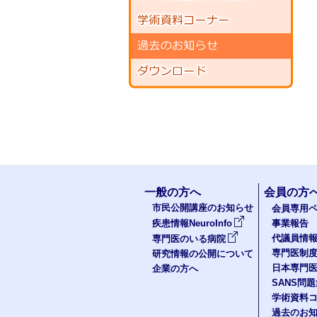
一般の方へ
会員の方
市民公開講座のお知らせ
会員専用ペ
疾患情報NeuroInfo
事業報告
代議員情
専門医のいる病院
専門医制
研究情報の公開について
日本専門
企業の方へ
SANS問
学術資料
過去のお