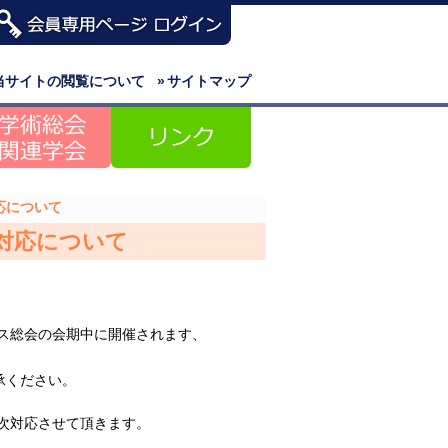
当サイトの閲覧について
»
サイトマップ
対応について
せ対応について
レス総会の会期中に開催されます、
承ください。
。順次対応させて頂きます。