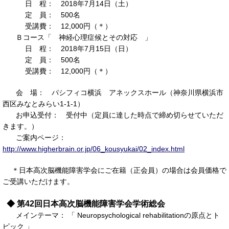
日 程： 2018年7月14日（土）
定 員： 500名
受講費： 12,000円（＊）
Ｂコース「 神経心理症候とその対応 」
日 程： 2018年7月15日（日）
定 員： 500名
受講費： 12,000円（＊）
会 場： パシフィコ横浜 アネックスホール（神奈川県横浜市
西区みなとみらい1-1-1）
お申込受付： 受付中（定員に達した時点で締め切らせていただ
きます。）
ご案内ページ：
http://www.higherbrain.or.jp/06_kousyukai/02_index.html
＊日本高次脳機能障害学会にご在籍（正会員）の場合は会員価格で
ご受講いただけます。
◆ 第42回日本高次脳機能障害学会学術総会
メインテーマ： 「 Neuropsychological rehabilitationの原点とト
ピック 」