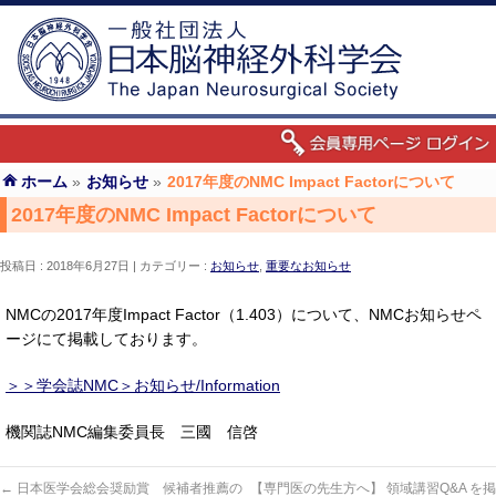
ホーム
»
お知らせ
»
2017年度のNMC Impact Factorについて
2017年度のNMC Impact Factorについて
投稿日 : 2018年6月27日
カテゴリー :
お知らせ
,
重要なお知らせ
NMCの2017年度Impact Factor（1.403）について、NMCお知らせペ
ージにて掲載しております。
＞＞学会誌NMC＞お知らせ/Information
機関誌NMC編集委員長 三國 信啓
←
日本医学会総会奨励賞 候補者推薦の
【専門医の先生方へ】 領域講習Q&A を掲