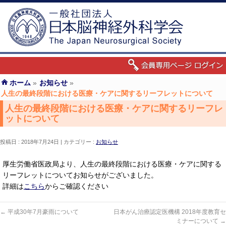
ホーム
»
お知らせ
»
人生の最終段階における医療・ケアに関するリーフレットについて
人生の最終段階における医療・ケアに関するリーフレ
ットについて
投稿日 : 2018年7月24日
カテゴリー :
お知らせ
厚生労働省医政局より、人生の最終段階における医療・ケアに関する
リーフレットについてお知らせがございました。
詳細は
こちら
からご確認ください
←
平成30年7月豪雨について
日本がん治療認定医機構 2018年度教育セ
ミナーについて
→