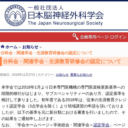
ホーム
»
お知らせ
»
分科会・関連学会・生涯教育研修会の認定について
分科会・関連学会・生涯教育研修会の認定について
投稿日 : 2018年11月27日
カテゴリー :
お知らせ
,
重要なお知らせ
本学会では2018年1月より日本専門医機構の専門医資格更新基準への
段階的移行がはじまり、サブスペシャリティーのあり方、認定基準を
検討して参りました。初年度である2018年は、従来の生涯教育クレジ
ット認定学会（3点学会を除く）より領域講習の申請を頂いておりま
したが、以下の基準を元に新分類における審査を行いましたので、そ
の結果をご通知申し上げます。
なお、「学会ホームページ＞学術総会・関連学会＞
認定学会
」ページ