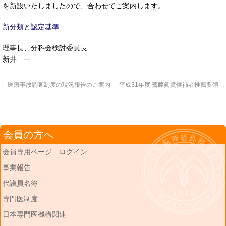
を新設いたしましたので、合わせてご案内します。
新分類と認定基準
理事長、分科会検討委員長
新井 一
←
医療事故調査制度の現況報告のご案内
平成31年度 齋藤眞賞候補者推薦要領
→
会員の方へ
会員専用ページ ログイン
事業報告
代議員名簿
専門医制度
日本専門医機構関連