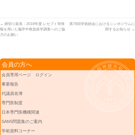
←
締切り延長：2018年度 レセプト等情
第78回学術総会におけるシンポジウムに
報を用いた脳卒中救急疫学調査へのご協
関するお知らせ
→
力のお願い
会員の方へ
会員専用ページ ログイン
事業報告
代議員名簿
専門医制度
日本専門医機構関連
SANS問題集のご案内
学術資料コーナー