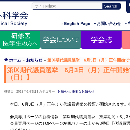
»
English Page
»
お問い合わせ
»
ホーム
»
お知らせ
»
第Ⅸ期代議員選挙 6月3日（月）正午開始で
第Ⅸ期代議員選挙 6月3日（月）正午開始
（日）】
投稿日 : 2019年6月3日
カテゴリー :
お知らせ
,
重要なお知らせ
本日、6月3日（月）正午より代議員選挙の投票が開始されます。
会員専用ページの新着情報「第Ⅸ期代議員選挙 投票期間：6月3
会員専用ページのTOPページ左側バナーの上から3番目【代議員