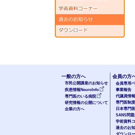
一般の方へ
会員の方
市民公開講座のお知らせ
会員専用ペ
疾患情報NeuroInfo
事業報告
代議員情
専門医のいる病院
専門医制
研究情報の公開について
日本専門
企業の方へ
SANS問
学術資料
過去のお
ダウンロ