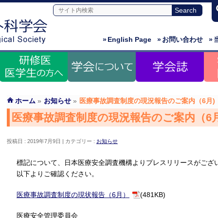
»
English Page
»
お問い合わせ
»
ホーム
»
お知らせ
»
医療事故調査制度の現況報告のご案内（6月)
医療事故調査制度の現況報告のご案内（6月
投稿日 : 2019年7月9日
カテゴリー :
お知らせ
標記について、日本医療安全調査機構よりプレスリリースがござ
以下よりご確認ください。
医療事故調査制度の現状報告（6月）
(481KB)
医療安全管理委員会