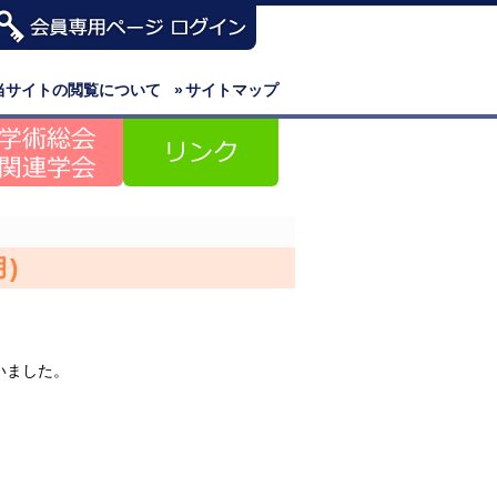
当サイトの閲覧について
»
サイトマップ
)
いました。