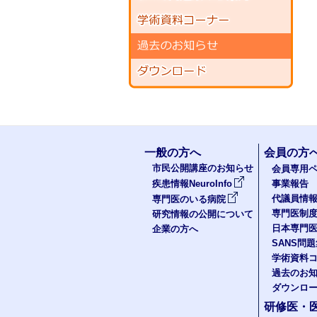
一般の方へ
会員の方
市民公開講座のお知らせ
会員専用ペ
疾患情報NeuroInfo
事業報告
代議員情
専門医のいる病院
専門医制
研究情報の公開について
日本専門
企業の方へ
SANS問
学術資料
過去のお
ダウンロ
研修医・