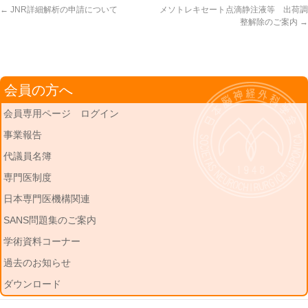
←
JNR詳細解析の申請について
メソトレキセート点滴静注液等 出荷調
整解除のご案内
→
会員の方へ
会員専用ページ ログイン
事業報告
代議員名簿
専門医制度
日本専門医機構関連
SANS問題集のご案内
学術資料コーナー
過去のお知らせ
ダウンロード