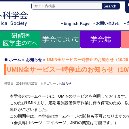
»
English Page
»
お問い合わせ
»
ホーム
»
お知らせ
»
UMIN全サービス一時停止のお知らせ（10/26 (
UMIN全サービス一時停止のお知らせ（10/26 
投稿日 : 2019年9月27日
カテゴリー :
お知らせ
本学会のホームページは、UMINのサービスを利用しております。
このたびUMINより、定期電源設備保守作業に伴う停電のため、
連絡がございました。
この期間中は、本学会のホームページの閲覧も不可となりますの
（会員専用ページ、マイページ、JNDの閲覧は可能です。）