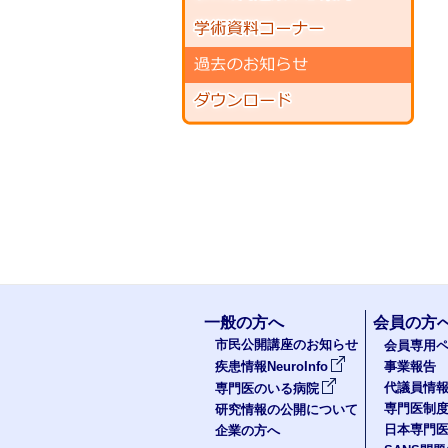
一般の方へ
会員の方
市民公開講座のお知らせ
会員専用ペ
疾患情報NeuroInfo
事業報告
代議員情
専門医のいる病院
専門医制
研究情報の公開について
日本専門
企業の方へ